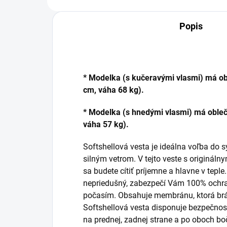
Popis
*
Modelka (s kučeravými vlasmi) má ob
cm, váha 68 kg).
*
Modelka (s hnedými vlasmi) má oble
váha 57 kg).
Softshellová vesta je ideálna voľba do s
silným vetrom. V tejto veste s originál
sa budete cítiť príjemne a hlavne v tepl
nepriedušný, zabezpečí Vám 100% ochr
počasím. Obsahuje membránu, ktorá brá
Softshellová vesta disponuje bezpečnos
na prednej, zadnej strane a po oboch bo