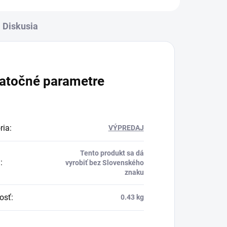
Diskusia
atočné parametre
ria
:
VÝPREDAJ
Tento produkt sa dá
a
:
vyrobiť bez Slovenského
znaku
osť
:
0.43 kg