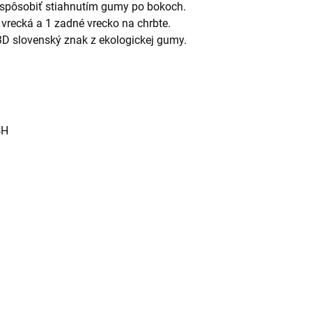
rispôsobiť stiahnutím gumy po bokoch.
 vrecká a 1 zadné vrecko na chrbte.
3D slovenský znak z ekologickej gumy.
4H