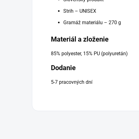
Strih – UNISEX
Gramáž materiálu – 270 g
Materiál a zloženie
85% polyester, 15% PU (polyuretán)
Dodanie
5-7 pracovných dní