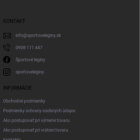
KONTAKT
info
@
sportoveleginy.sk
0908 111 447
Športové legíny
sportoveleginy
INFORMÁCIE
Obchodné podmienky
Podmienky ochrany osobných údajov
Ako postupovať pri výmene tovaru
Ako postupovať pri vrátení tovaru
Kontakty