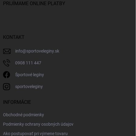
PRIJÍMAME ONLINE PLATBY
KONTAKT
info
@
sportoveleginy.sk
0908 111 447
Športové legíny
sportoveleginy
INFORMÁCIE
Obchodné podmienky
Podmienky ochrany osobných údajov
Ako postupovať pri výmene tovaru