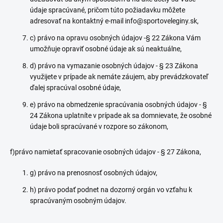
údaje spracúvané, pričom túto požiadavku môžete
adresovať na kontaktný e-mail info@sportoveleginy.sk,
c) právo na opravu osobných údajov -§ 22 Zákona Vám
umožňuje opraviť osobné údaje ak sú neaktuálne,
d) právo na vymazanie osobných údajov - § 23 Zákona
využijete v prípade ak nemáte záujem, aby prevádzkovateľ
ďalej spracúval osobné údaje,
e) právo na obmedzenie spracúvania osobných údajov - §
24 Zákona uplatníte v prípade ak sa domnievate, že osobné
údaje boli spracúvané v rozpore so zákonom,
f)právo namietať spracovanie osobných údajov - § 27 Zákona,
g) právo na prenosnosť osobných údajov,
h) právo podať podnet na dozorný orgán vo vzťahu k
spracúvaným osobným údajov.