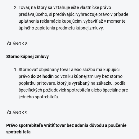
Tovar, na ktorý sa vzťahuje ešte vlastnícke právo
predávajúceho, si predávajúci vyhradzuje právo v prípade
uplatnenia reklamácie kupujúcim, vybaviť až v momente
úplného zaplatenia predmetu kúpnej zmluvy.
ČLÁNOK 8
Storno kúpnej zmluvy
Stornovať objednaný tovar alebo službu má kupujúci
právo
do 24 hodín
od vzniku kúpnej zmluvy bez storno
poplatku pri tovare, ktorý je vyrábaný na zákazku, podľa
špecifických požiadaviek spotrebiteľa alebo špeciálne pre
jedného spotrebiteľa.
ČLÁNOK 9
Právo spotrebiteľa vrátiť tovar bez udania dôvodu a poučenie
spotrebiteľa