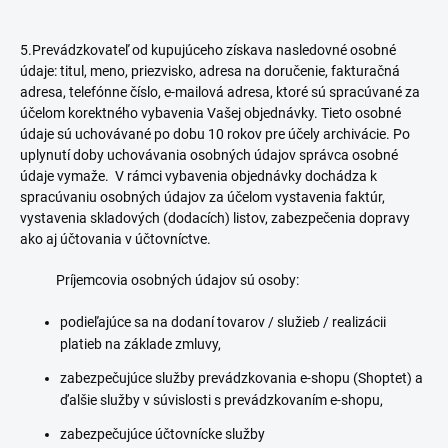
5.Prevádzkovateľ od kupujúceho získava nasledovné osobné
údaje: titul, meno, priezvisko, adresa na doručenie, fakturačná
adresa, telefónne číslo, e-mailová adresa, ktoré sú spracúvané za
účelom korektného vybavenia Vašej objednávky. Tieto osobné
údaje sú uchovávané po dobu 10 rokov pre účely archivácie. Po
uplynutí doby uchovávania osobných údajov správca osobné
údaje vymaže. V rámci vybavenia objednávky dochádza k
spracúvaniu osobných údajov za účelom vystavenia faktúr,
vystavenia skladových (dodacích) listov, zabezpečenia dopravy
ako aj účtovania v účtovníctve.
Príjemcovia osobných údajov sú osoby:
podieľajúce sa na dodaní tovarov / služieb / realizácii
platieb na základe zmluvy,
zabezpečujúce služby prevádzkovania e-shopu (Shoptet) a
ďalšie služby v súvislosti s prevádzkovaním e-shopu,
zabezpečujúce účtovnícke služby