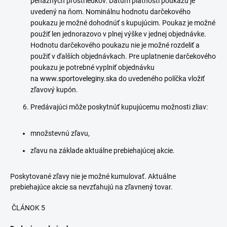
peňažných prostriedkov. Dátum platnosti poukazu je
uvedený na ňom. Nominálnu hodnotu darčekového
poukazu je možné dohodnúť s kupujúcim. Poukaz je možné
použiť len jednorazovo v plnej výške v jednej objednávke.
Hodnotu darčekového poukazu nie je možné rozdeliť a
použiť v ďalších objednávkach. Pre uplatnenie darčekového
poukazu je potrebné vyplniť objednávku
na
www.sportoveleginy.sk
a do uvedeného políčka vložiť
zľavový kupón.
Predávajúci môže poskytnúť kupujúcemu možnosti zliav:
množstevnú zľavu,
zľavu na základe aktuálne prebiehajúcej akcie.
Poskytované zľavy nie je možné kumulovať. Aktuálne
prebiehajúce akcie sa nevzťahujú na zľavnený tovar.
ČLÁNOK 5