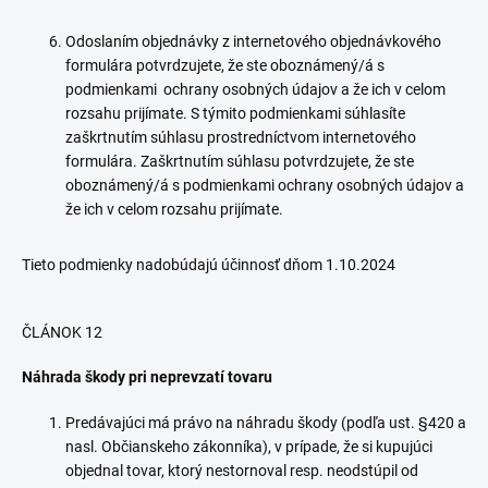
Odoslaním objednávky z internetového objednávkového
formulára potvrdzujete, že ste oboznámený/á s
podmienkami ochrany osobných údajov a že ich v celom
rozsahu prijímate. S týmito podmienkami súhlasíte
zaškrtnutím súhlasu prostredníctvom internetového
formulára. Zaškrtnutím súhlasu potvrdzujete, že ste
oboznámený/á s podmienkami ochrany osobných údajov a
že ich v celom rozsahu prijímate.
Tieto podmienky nadobúdajú účinnosť dňom 1.10.2024
ČLÁNOK 12
Náhrada škody pri neprevzatí tovaru
Predávajúci má právo na náhradu škody (podľa ust. §420 a
nasl. Občianskeho zákonníka), v prípade, že si kupujúci
objednal tovar, ktorý nestornoval resp. neodstúpil od