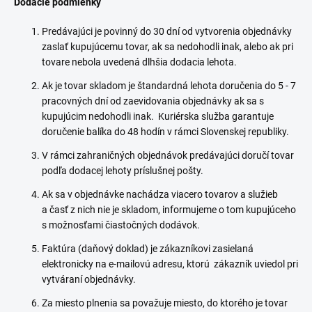
Dodacie podmienky
Predávajúci je povinný do 30 dní od vytvorenia objednávky
zaslať kupujúcemu tovar, ak sa nedohodli inak, alebo ak pri
tovare nebola uvedená dlhšia dodacia lehota.
Ak je tovar skladom je štandardná lehota doručenia do 5 - 7
pracovných dní od zaevidovania objednávky ak sa s
kupujúcim nedohodli inak. Kuriérska služba garantuje
doručenie balíka do 48 hodín v rámci Slovenskej republiky.
V rámci zahraničných objednávok predávajúci doručí tovar
podľa dodacej lehoty príslušnej pošty.
Ak sa v objednávke nachádza viacero tovarov a služieb
a časť z nich nie je skladom, informujeme o tom kupujúceho
s možnosťami čiastočných dodávok.
Faktúra (daňový doklad) je zákazníkovi zasielaná
elektronicky na e-mailovú adresu, ktorú zákazník uviedol pri
vytváraní objednávky.
Za miesto plnenia sa považuje miesto, do ktorého je tovar