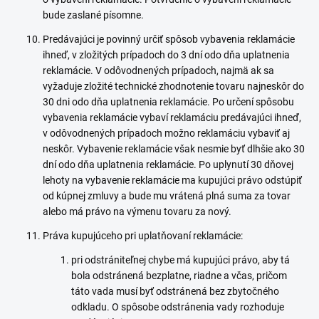
bude zaslané písomne.
Predávajúci je povinný určiť spôsob vybavenia reklamácie
ihneď, v zložitých prípadoch do 3 dní odo dňa uplatnenia
reklamácie. V odôvodnených prípadoch, najmä ak sa
vyžaduje zložité technické zhodnotenie tovaru najneskôr do
30 dni odo dňa uplatnenia reklamácie. Po určení spôsobu
vybavenia reklamácie vybaví reklamáciu predávajúci ihneď,
v odôvodnených prípadoch možno reklamáciu vybaviť aj
neskôr. Vybavenie reklamácie však nesmie byť dlhšie ako 30
dní odo dňa uplatnenia reklamácie. Po uplynutí 30 dňovej
lehoty na vybavenie reklamácie ma kupujúci právo odstúpiť
od kúpnej zmluvy a bude mu vrátená plná suma za tovar
alebo má právo na výmenu tovaru za nový.
Práva kupujúceho pri uplatňovaní reklamácie:
pri odstrániteľnej chybe má kupujúci právo, aby tá
bola odstránená bezplatne, riadne a včas, pričom
táto vada musí byť odstránená bez zbytočného
odkladu. O spôsobe odstránenia vady rozhoduje