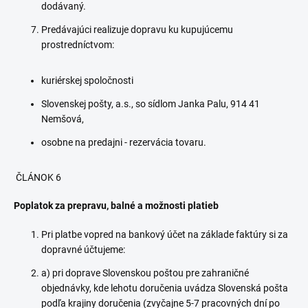
dodávaný.
Predávajúci realizuje dopravu ku kupujúcemu
prostredníctvom:
kuriérskej spoločnosti
Slovenskej pošty, a.s., so sídlom Janka Palu, 914 41
Nemšová,
osobne na predajni - rezervácia tovaru.
ČLÁNOK 6
Poplatok za prepravu, balné a možnosti platieb
Pri platbe vopred na bankový účet na základe faktúry si za
dopravné účtujeme:
a) pri doprave Slovenskou poštou pre zahraničné
objednávky, kde lehotu doručenia uvádza Slovenská pošta
podľa krajiny doručenia (zvyčajne 5-7 pracovných dní po