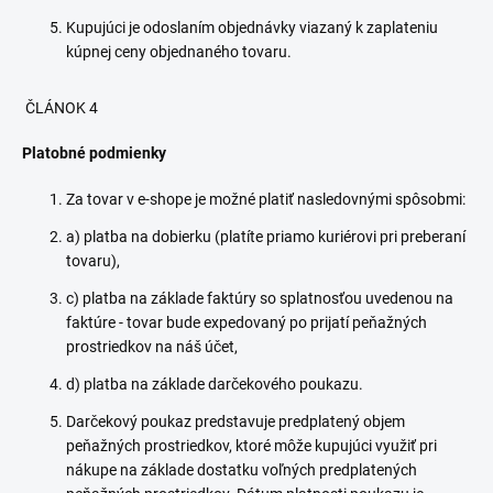
Kupujúci je odoslaním objednávky viazaný k zaplateniu
kúpnej ceny objednaného tovaru.
ČLÁNOK 4
Platobné podmienky
Za tovar v e-shope je možné platiť nasledovnými spôsobmi:
a) platba na dobierku (platíte priamo kuriérovi pri preberaní
tovaru),
c) platba na základe faktúry so splatnosťou uvedenou na
faktúre - tovar bude expedovaný po prijatí peňažných
prostriedkov na náš účet,
d) platba na základe darčekového poukazu.
Darčekový poukaz predstavuje predplatený objem
peňažných prostriedkov, ktoré môže kupujúci využiť pri
nákupe na základe dostatku voľných predplatených