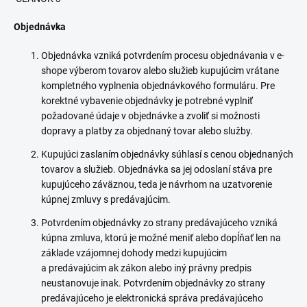
Objednávka
Objednávka vzniká potvrdením procesu objednávania v e-
shope výberom tovarov alebo služieb kupujúcim vrátane
kompletného vyplnenia objednávkového formuláru. Pre
korektné vybavenie objednávky je potrebné vyplniť
požadované údaje v objednávke a zvoliť si možnosti
dopravy a platby za objednaný tovar alebo služby.
Kupujúci zaslaním objednávky súhlasí s cenou objednaných
tovarov a služieb. Objednávka sa jej odoslaní stáva pre
kupujúceho záväznou, teda je návrhom na uzatvorenie
kúpnej zmluvy s predávajúcim.
Potvrdením objednávky zo strany predávajúceho vzniká
kúpna zmluva, ktorú je možné meniť alebo dopĺňať len na
základe vzájomnej dohody medzi kupujúcim
a predávajúcim ak zákon alebo iný právny predpis
neustanovuje inak. Potvrdením objednávky zo strany
predávajúceho je elektronická správa predávajúceho