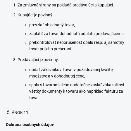
Za zmluvné strany sa pokladá predávajúci a kupujúci.
Kupujúci je povinný:
prevziať objednaný tovar,
zaplatiť za tovar dohodnutú odplatu predávajúcemu,
prekontrolovať neporušenosť obalu resp. aj samotný
tovar pri jeho preberaní.
Predávajúci je povinný:
dodať zákazníkovi tovar v požadovanej kvalite,
množstve a v dohodnutej cene,
spolu s tovarom alebo dodatočne zaslať zákazníkovi
všetky dokumenty k tovaru ako napríklad faktúru za
tovar.
ČLÁNOK 11
Ochrana osobných údajov