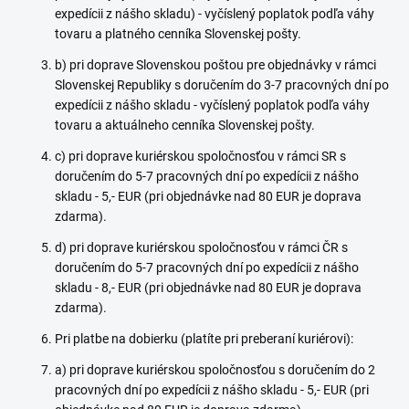
expedícii z nášho skladu) - vyčíslený poplatok podľa váhy
tovaru a platného cenníka Slovenskej pošty.
b) pri doprave Slovenskou poštou pre objednávky v rámci
Slovenskej Republiky s doručením do 3-7 pracovných dní po
expedícii z nášho skladu - vyčíslený poplatok podľa váhy
tovaru a aktuálneho cenníka Slovenskej pošty.
c) pri doprave kuriérskou spoločnosťou v rámci SR s
doručením do 5-7 pracovných dní po expedícii z nášho
skladu - 5,- EUR (pri objednávke nad 80 EUR je doprava
zdarma).
d) pri doprave kuriérskou spoločnosťou v rámci ČR s
doručením do 5-7 pracovných dní po expedícii z nášho
skladu - 8,- EUR (pri objednávke nad 80 EUR je doprava
zdarma).
Pri platbe na dobierku (platíte pri preberaní kuriérovi):
a) pri doprave kuriérskou spoločnosťou s doručením do 2
pracovných dní po expedícii z nášho skladu - 5,- EUR (pri