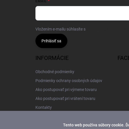
EMAIL
Vložením e-mailu súhlasíte s
podmienkami ochrany 
Prihlásiť sa
INFORMÁCIE
FAC
Obchodné podmienky
Podmienky ochrany osobných údajov
Ako postupovať pri výmene tovaru
Ako postupovať pri vrátení tovaru
Kontakty
Tento web používa súbory cookie. Ď