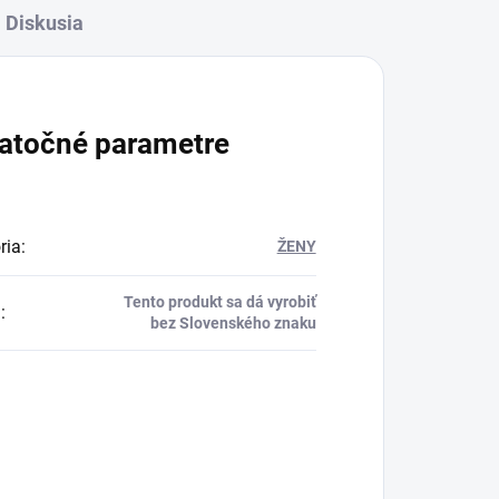
Diskusia
atočné parametre
ria
:
ŽENY
Tento produkt sa dá vyrobiť
a
:
bez Slovenského znaku