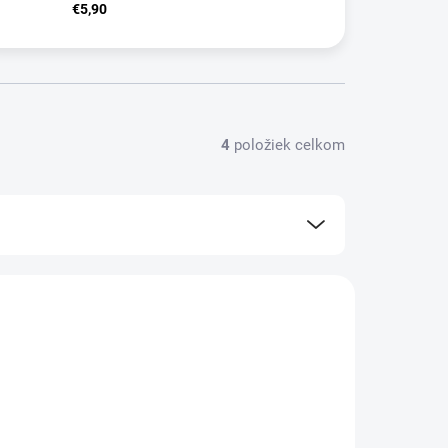
€5,90
4
položiek celkom