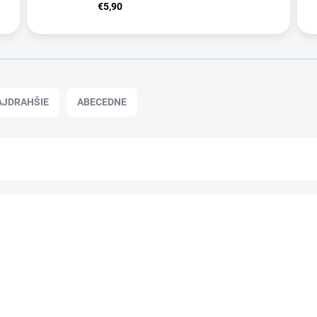
€5,90
AJDRAHŠIE
ABECEDNE