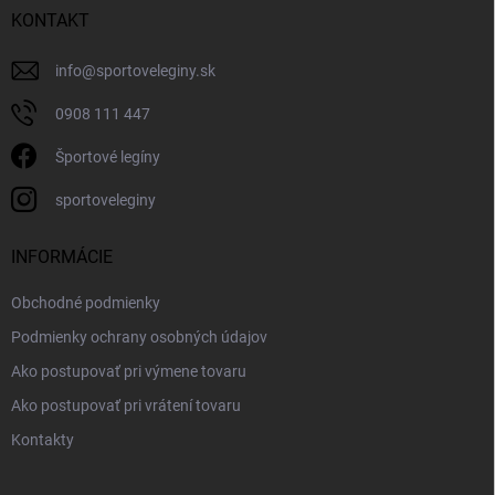
KONTAKT
info
@
sportoveleginy.sk
0908 111 447
Športové legíny
sportoveleginy
INFORMÁCIE
Obchodné podmienky
Podmienky ochrany osobných údajov
Ako postupovať pri výmene tovaru
Ako postupovať pri vrátení tovaru
Kontakty