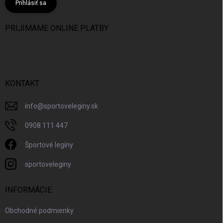
Prihlásiť sa
PRIJÍMAME ONLINE PLATBY
KONTAKT
info
@
sportoveleginy.sk
0908 111 447
Športové legíny
sportoveleginy
INFORMÁCIE
Obchodné podmienky