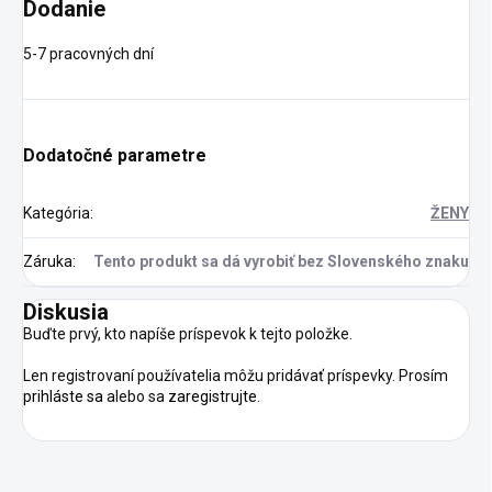
Dodanie
5-7 pracovných dní
Dodatočné parametre
Kategória
:
ŽENY
Záruka
:
Tento produkt sa dá vyrobiť bez Slovenského znaku
Diskusia
Buďte prvý, kto napíše príspevok k tejto položke.
Len registrovaní používatelia môžu pridávať príspevky. Prosím
prihláste sa
alebo sa
zaregistrujte
.