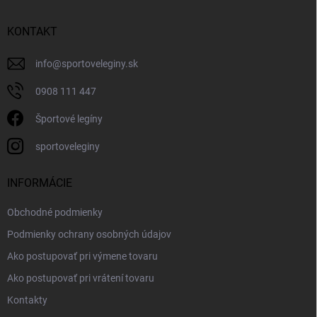
KONTAKT
info
@
sportoveleginy.sk
0908 111 447
Športové legíny
sportoveleginy
INFORMÁCIE
Obchodné podmienky
Podmienky ochrany osobných údajov
Ako postupovať pri výmene tovaru
Ako postupovať pri vrátení tovaru
Kontakty