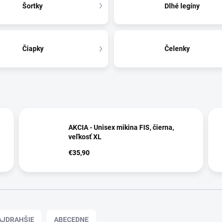
Šortky
Dlhé legíny
Čiapky
Čelenky
AKCIA - Unisex mikina FIS, čierna,
veľkosť XL
€35,90
AJDRAHŠIE
ABECEDNE