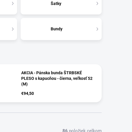
Šatky
Bundy
AKCIA - Pánska bunda ŠTRBSKÉ
PLESO s kapucňou - čierna, veľkosť 52
(M)
€94,50
86
položiek celkom