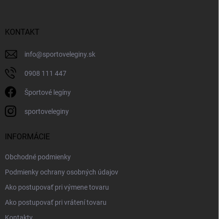
KONTAKT
info
@
sportoveleginy.sk
0908 111 447
Športové legíny
sportoveleginy
INFORMÁCIE
Obchodné podmienky
Podmienky ochrany osobných údajov
Ako postupovať pri výmene tovaru
Ako postupovať pri vrátení tovaru
Kontakty