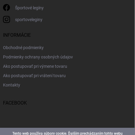
Športové legíny
sportoveleginy
INFORMÁCIE
Obchodné podmienky
Podmienky ochrany osobných údajov
Ako postupovať pri výmene tovaru
Ako postupovať pri vrátení tovaru
Kontakty
FACEBOOK
Tento web používa súbory cookie. Ďalším prechádzaním tohto webu