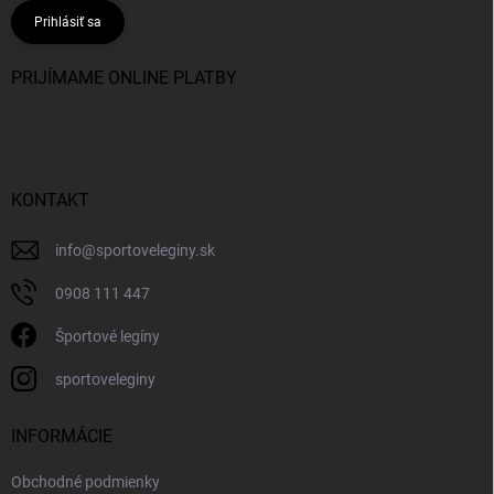
Prihlásiť sa
PRIJÍMAME ONLINE PLATBY
KONTAKT
info
@
sportoveleginy.sk
0908 111 447
Športové legíny
sportoveleginy
INFORMÁCIE
Obchodné podmienky