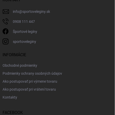
info
@
sportoveleginy.sk
0908 111 447
Športové legíny
sportoveleginy
INFORMÁCIE
Obchodné podmienky
Podmienky ochrany osobných údajov
Ako postupovať pri výmene tovaru
Ako postupovať pri vrátení tovaru
Kontakty
FACEBOOK