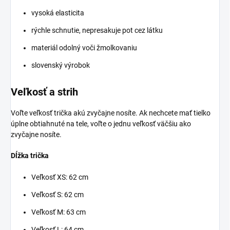
vysoká elasticita
rýchle schnutie, nepresakuje pot cez látku
materiál odolný voči žmolkovaniu
slovenský výrobok
Veľkosť a strih
Voľte veľkosť trička akú zvyčajne nosíte. Ak nechcete mať tielko
úplne obtiahnuté na tele, voľte o jednu veľkosť väčšiu ako
zvyčajne nosíte.
Dĺžka trička
Veľkosť XS: 62 cm
Veľkosť S: 62 cm
Veľkosť M: 63 cm
Veľkosť L: 64 cm