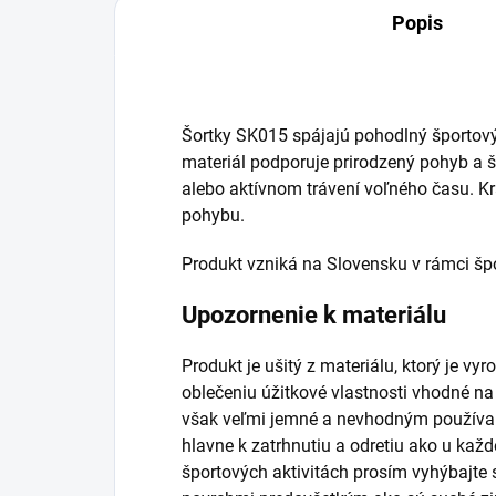
Popis
Šortky SK015 spájajú pohodlný športový
materiál podporuje prirodzený pohyb a šo
alebo aktívnom trávení voľného času. Kr
pohybu.
Produkt vzniká na Slovensku v rámci špo
Upozornenie k materiálu
Produkt je ušitý z materiálu, ktorý je v
oblečeniu úžitkové vlastnosti vhodné na
však veľmi jemné a nevhodným používan
hlavne k zatrhnutiu a odretiu ako u každ
športových aktivitách prosím vyhýbajte 