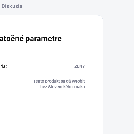
Diskusia
atočné parametre
ria
:
ŽENY
Tento produkt sa dá vyrobiť
a
:
bez Slovenského znaku