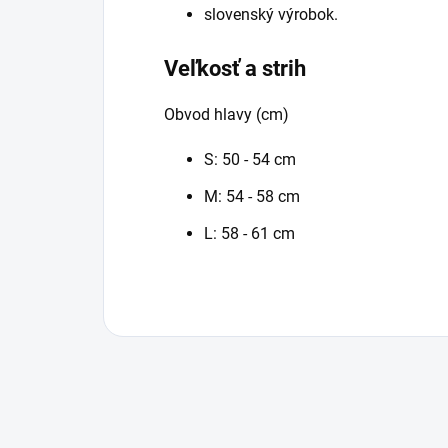
slovenský výrobok.
Veľkosť a strih
Obvod hlavy (cm)
S: 50 - 54 cm
M: 54 - 58 cm
L: 58 - 61 cm