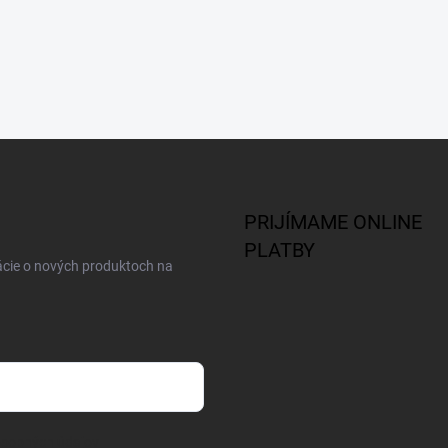
PRIJÍMAME ONLINE
PLATBY
ácie o nových produktoch na
osobných údajov