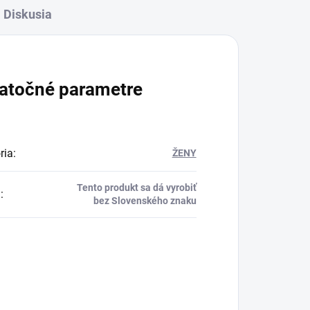
Diskusia
atočné parametre
ria
:
ŽENY
Tento produkt sa dá vyrobiť
a
:
bez Slovenského znaku