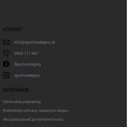
KONTAKT
info
@
sportoveleginy.sk
0908 111 447
Športové legíny
sportoveleginy
INFORMÁCIE
Obchodné podmienky
Podmienky ochrany osobných údajov
Ako postupovať pri výmene tovaru