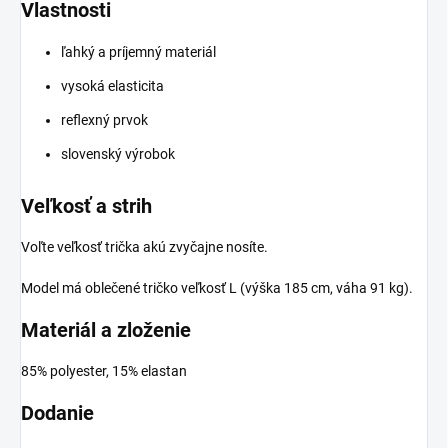
Vlastnosti
ľahký a príjemný materiál
vysoká elasticita
reflexný prvok
slovenský výrobok
Veľkosť a strih
Voľte veľkosť trička akú zvyčajne nosíte.
Model má oblečené tričko veľkosť L (výška 185 cm, váha 91 kg).
Materiál a zloženie
85% polyester, 15% elastan
Dodanie