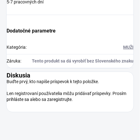
5-7 pracovných dní
Dodatočné parametre
Kategória
:
MUŽI
Záruka
:
Tento produkt sa dá vyrobiť bez Slovenského znaku
Diskusia
Buďte prvý, kto napíše príspevok k tejto položke.
Len registrovaní používatelia môžu pridávať príspevky. Prosím
prihláste sa
alebo sa
zaregistrujte
.