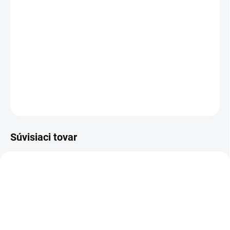
Veľkostná tabuľka
−
+
Pridať do košíka
DETAILNÉ INFORMÁCIE
OPÝTAŤ SA
Súvisiaci tovar