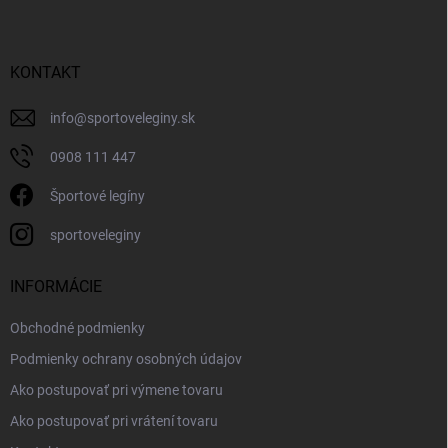
KONTAKT
info
@
sportoveleginy.sk
0908 111 447
Športové legíny
sportoveleginy
INFORMÁCIE
Obchodné podmienky
Podmienky ochrany osobných údajov
Ako postupovať pri výmene tovaru
Ako postupovať pri vrátení tovaru