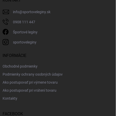
KONTAKT
info
@
sportoveleginy.sk
0908 111 447
Športové legíny
sportoveleginy
INFORMÁCIE
Obchodné podmienky
Podmienky ochrany osobných údajov
Ako postupovať pri výmene tovaru
Ako postupovať pri vrátení tovaru
Kontakty
FACEBOOK