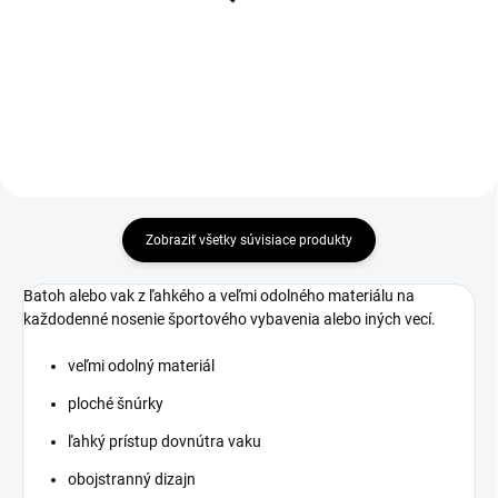
Detail
Detail
Zobraziť všetky súvisiace produkty
Batoh alebo vak z ľahkého a veľmi odolného materiálu na
každodenné nosenie športového vybavenia alebo iných vecí.
veľmi odolný materiál
ploché šnúrky
ľahký prístup dovnútra vaku
obojstranný dizajn