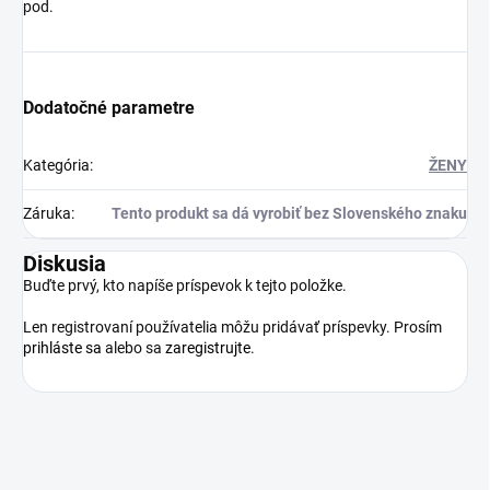
pod.
Dodatočné parametre
Kategória
:
ŽENY
Záruka
:
Tento produkt sa dá vyrobiť bez Slovenského znaku
Diskusia
Buďte prvý, kto napíše príspevok k tejto položke.
Len registrovaní používatelia môžu pridávať príspevky. Prosím
prihláste sa
alebo sa
zaregistrujte
.