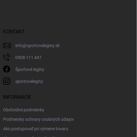
KONTAKT
info
@
sportoveleginy.sk
0908 111 447
Športové legíny
sportoveleginy
INFORMÁCIE
Obchodné podmienky
Podmienky ochrany osobných údajov
Ako postupovať pri výmene tovaru