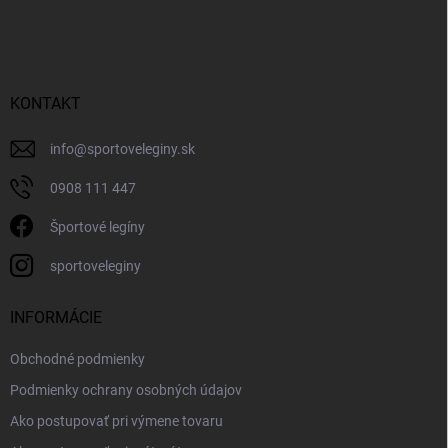
KONTAKT
info
@
sportoveleginy.sk
0908 111 447
Športové legíny
sportoveleginy
INFORMÁCIE
Obchodné podmienky
Podmienky ochrany osobných údajov
Ako postupovať pri výmene tovaru