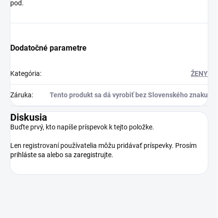
pod.
Dodatočné parametre
Kategória
:
ŽENY
Záruka
:
Tento produkt sa dá vyrobiť bez Slovenského znaku
Diskusia
Buďte prvý, kto napíše príspevok k tejto položke.
Len registrovaní používatelia môžu pridávať príspevky. Prosím
prihláste sa
alebo sa
zaregistrujte
.