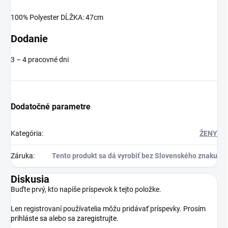
100% Polyester DĹŽKA: 47cm
Dodanie
3 – 4 pracovné dni
Dodatočné parametre
Kategória
:
ŽENY
Záruka
:
Tento produkt sa dá vyrobiť bez Slovenského znaku
Diskusia
Buďte prvý, kto napíše príspevok k tejto položke.
Len registrovaní používatelia môžu pridávať príspevky. Prosím
prihláste sa
alebo sa
zaregistrujte
.