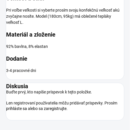
Pri voľbe veľkosti si vyberte prosím svoju konfekčnú veľkosť akú
zvyčajne nosíte. Model (180cm, 95kg) má oblečené tepláky
veľkosť L.
Materiál a zloženie
92% bavlna, 8% elastan
Dodanie
3-4 pracovné dni
Diskusia
Buďte prvý, kto napíše príspevok k tejto položke.
Len registrovaní používatelia môžu pridávať príspevky. Prosím
prihláste sa
alebo sa
zaregistrujte
.