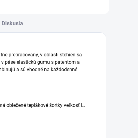
Diskusia
ne prepracovaný, v oblasti stehien sa
ú v páse elastickú gumu s patentom a
ombinujú a sú vhodné na každodenné
má oblečené teplákové šortky veľkosť L.