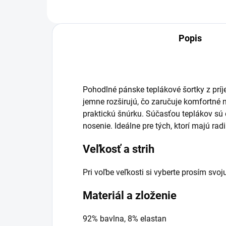
Popis
Pohodlné pánske teplákové šortky z príj
jemne rozširujú, čo zaručuje komfortné
praktickú šnúrku. Súčasťou teplákov sú
nosenie. Ideálne pre tých, ktorí majú ra
Veľkosť a strih
Pri voľbe veľkosti si vyberte prosím sv
Materiál a zloženie
92% bavlna, 8% elastan