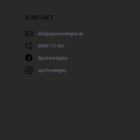
KONTAKT
info
@
sportoveleginy.sk
0908 111 447
Športové legíny
sportoveleginy