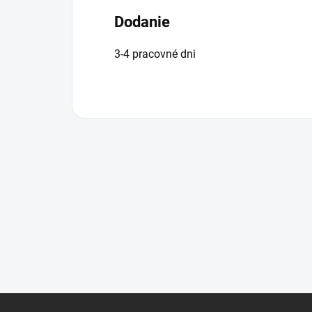
Dodanie
3-4 pracovné dni
Z