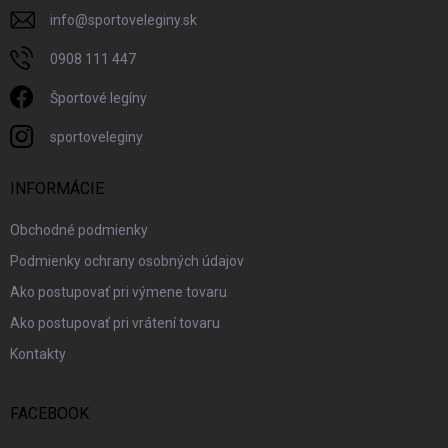
info
@
sportoveleginy.sk
0908 111 447
Športové legíny
sportoveleginy
INFORMÁCIE
Obchodné podmienky
Podmienky ochrany osobných údajov
Ako postupovať pri výmene tovaru
Ako postupovať pri vrátení tovaru
Kontakty
FACEBOOK