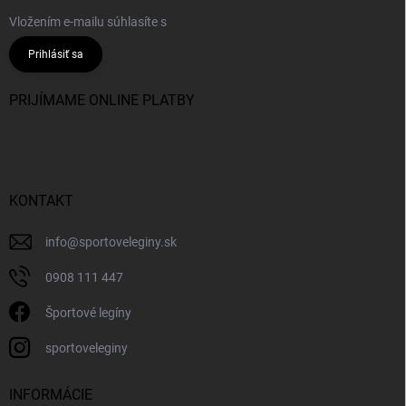
Vložením e-mailu súhlasíte s
podmienkami ochrany osobných údajov
Prihlásiť sa
PRIJÍMAME ONLINE PLATBY
KONTAKT
info
@
sportoveleginy.sk
0908 111 447
Športové legíny
sportoveleginy
INFORMÁCIE