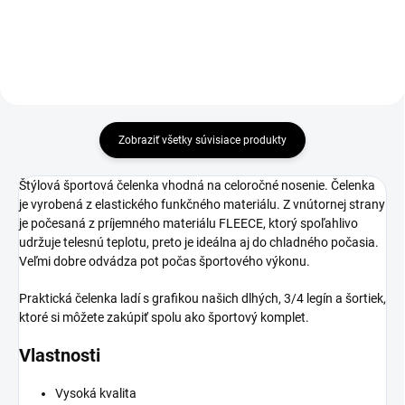
Zobraziť všetky súvisiace produkty
Štýlová športová čelenka vhodná na celoročné nosenie. Čelenka
je vyrobená z elastického funkčného materiálu. Z vnútornej strany
je počesaná z príjemného materiálu FLEECE, ktorý spoľahlivo
udržuje telesnú teplotu, preto je ideálna aj do chladného počasia.
Veľmi dobre odvádza pot počas športového výkonu.
Praktická čelenka ladí s grafikou našich dlhých, 3/4 legín a šortiek,
ktoré si môžete zakúpiť spolu ako športový komplet.
Vlastnosti
Vysoká kvalita