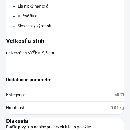
Elastický materiál
Ručné šitie
Slovenský výrobok
Veľkosť a strih
univerzálna VÝŠKA: 9,5 cm
Dodatočné parametre
Kategória
:
MUŽI
Hmotnosť
:
0.01 kg
Diskusia
Buďte prvý, kto napíše príspevok k tejto položke.