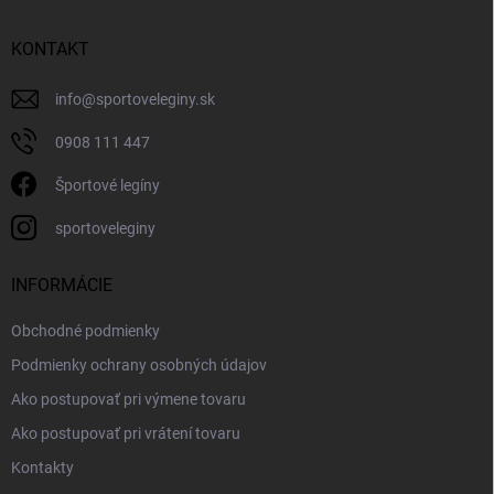
KONTAKT
info
@
sportoveleginy.sk
0908 111 447
Športové legíny
sportoveleginy
INFORMÁCIE
Obchodné podmienky
Podmienky ochrany osobných údajov
Ako postupovať pri výmene tovaru
Ako postupovať pri vrátení tovaru
Kontakty