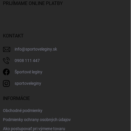
PRIJÍMAME ONLINE PLATBY
KONTAKT
info
@
sportoveleginy.sk
0908 111 447
Športové legíny
sportoveleginy
INFORMÁCIE
Obchodné podmienky
Podmienky ochrany osobných údajov
Ako postupovať pri výmene tovaru