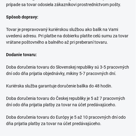
prípade sa tovar odosiela zákazníkovi prostredníctvom pošty.
Spôsob dopravy:
Tovar je prepravovaný kuriérskou službou ako balík na Vami
uvedenú adresu. Pri platbe na dobierku platíte celú sumu za tovar
vrátane poštovného a balného až pri preberaní tovaru.
Dodanie tovaru:
Doba doručenia tovaru do Slovenskej republiky sú 3-5 pracovných
dní odo dňa prijatia objednávky, mikiny 5-7 pracovných dní.
Kuriérska služba garantuje doručenie balíka do 48 hodín.
Doba doručenia tovaru do Českej republiky je 5 až 7 pracovných
dní odo dňa prijatia platby za tovar na účet predávajúceho.
Doba doručenia tovaru do Európy je 5 až 10 pracovných dní odo
dňa prijatia platby za tovar na účet predávajúceho.