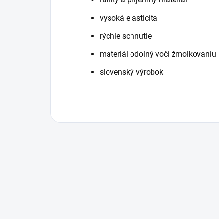
vysoká elasticita
rýchle schnutie
materiál odolný voči žmolkovaniu
slovenský výrobok