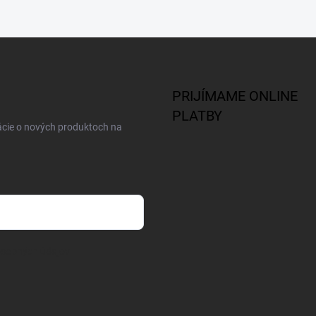
PRIJÍMAME ONLINE
PLATBY
ácie o nových produktoch na
osobných údajov