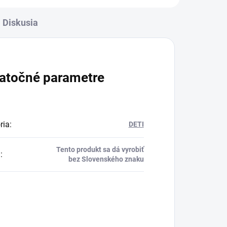
Diskusia
atočné parametre
ria
:
DETI
Tento produkt sa dá vyrobiť
a
:
bez Slovenského znaku