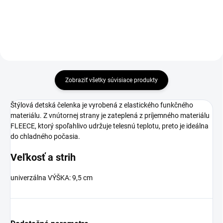
Zobraziť všetky súvisiace produkty
Štýlová detská čelenka je vyrobená z elastického funkčného
materiálu. Z vnútornej strany je zateplená z príjemného materiálu
FLEECE, ktorý spoľahlivo udržuje telesnú teplotu, preto je ideálna
do chladného počasia.
Veľkosť a strih
univerzálna VÝŠKA: 9,5 cm