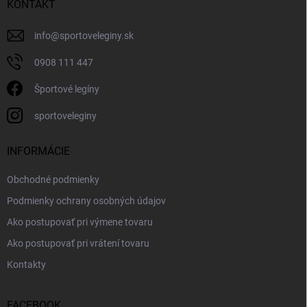
KONTAKT
info
@
sportoveleginy.sk
0908 111 447
Športové legíny
sportoveleginy
INFORMÁCIE
Obchodné podmienky
Podmienky ochrany osobných údajov
Ako postupovať pri výmene tovaru
Ako postupovať pri vrátení tovaru
Kontakty
FACEBOOK