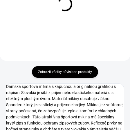
BLACK
€40
€37
Detail
Detail
Zobraziť všetky súvisiace produkty
Dámska športová mikina s kapucňou a originálnou grafikou s
nápismi Slovakia je šitá z príjemného elastického materiálu s
efektným plochým švom. Materiál mikiny obsahuje vlákno
Spandex, ktorý je elastický a príjemne hrejivý. Mikina je z vnútornej
strany počesaná, čo zabezpečuje teplo a komfort v chladných
podmienkach. Táto atraktívna športová mikina má špeciálny
krytý zips s funkciou ochrany zipsových zubov. Reflexné prvky na
bočnej strane ruky a chrbáte v tvare Slovakia Vám zaistia väčšiu