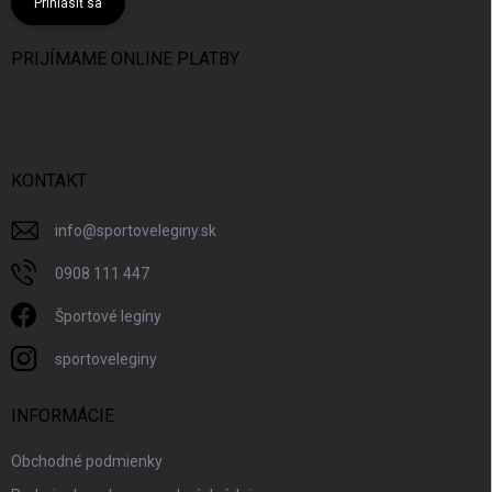
Prihlásiť sa
PRIJÍMAME ONLINE PLATBY
KONTAKT
info
@
sportoveleginy.sk
0908 111 447
Športové legíny
sportoveleginy
INFORMÁCIE
Obchodné podmienky