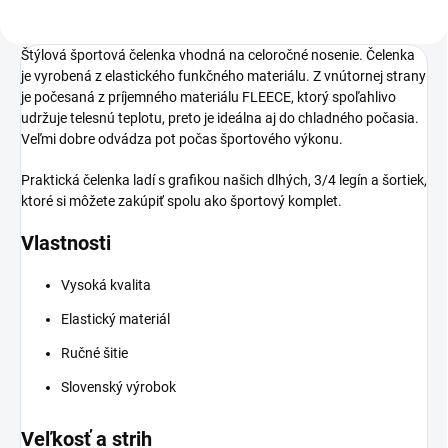
Štýlová športová čelenka vhodná na celoročné nosenie. Čelenka
je vyrobená z elastického funkčného materiálu. Z vnútornej strany
je počesaná z príjemného materiálu FLEECE, ktorý spoľahlivo
udržuje telesnú teplotu, preto je ideálna aj do chladného počasia.
Veľmi dobre odvádza pot počas športového výkonu.
Praktická čelenka ladí s grafikou našich dlhých, 3/4 legín a šortiek,
ktoré si môžete zakúpiť spolu ako športový komplet.
Vlastnosti
Vysoká kvalita
Elastický materiál
Ručné šitie
Slovenský výrobok
Veľkosť a strih