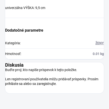
univerzálna VÝŠKA: 9,5 cm
Dodatočné parametre
Kategória
:
ŽENY
Hmotnosť
:
0.01 kg
Diskusia
Buďte prvý, kto napíše príspevok k tejto položke.
Len registrovaní používatelia môžu pridávať príspevky. Prosím
prihláste sa
alebo sa
zaregistrujte
.