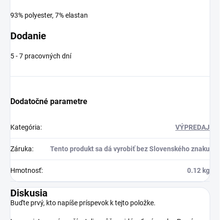
93% polyester, 7% elastan
Dodanie
5 - 7 pracovných dní
Dodatočné parametre
Kategória
:
VÝPREDAJ
Záruka
:
Tento produkt sa dá vyrobiť bez Slovenského znaku
Hmotnosť
:
0.12 kg
Diskusia
Buďte prvý, kto napíše príspevok k tejto položke.