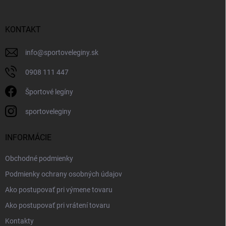
KONTAKT
info
@
sportoveleginy.sk
0908 111 447
Športové legíny
sportoveleginy
INFORMÁCIE
Obchodné podmienky
Podmienky ochrany osobných údajov
Ako postupovať pri výmene tovaru
Ako postupovať pri vrátení tovaru
Kontakty