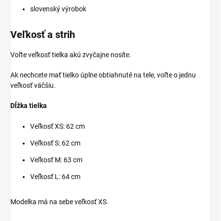
slovenský výrobok
Veľkosť a strih
Voľte veľkosť tielka akú zvyčajne nosíte.
Ak nechcete mať tielko úplne obtiahnuté na tele, voľte o jednu
veľkosť väčšiu.
Dĺžka tielka
Veľkosť XS: 62 cm
Veľkosť S: 62 cm
Veľkosť M: 63 cm
Veľkosť L: 64 cm
Modelka má na sebe veľkosť XS.