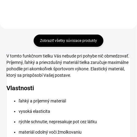
Zobraziť všetky súvisiace produkty
V tomto funkčnom tielku Vás nebude pri pohybe nič obmedzovať.
Príjemný, ľahký a prievzdušný materiál tielka zaručuje maximálne
pohodlie pri akomkoľvek športovom výkone. Elastický materiál,
ktorý sa prispôsobí Vašej postave.
Vlastnosti
ľahký a príjemný materiál
vysoká elasticita
rýchle schnutie, nepresakuje pot cez látku
materiál odolný voči žmolkovaniu