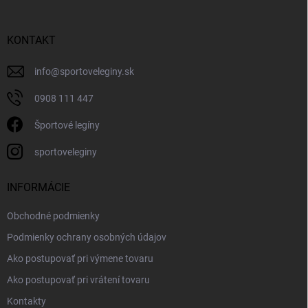
KONTAKT
info
@
sportoveleginy.sk
0908 111 447
Športové legíny
sportoveleginy
INFORMÁCIE
Obchodné podmienky
Podmienky ochrany osobných údajov
Ako postupovať pri výmene tovaru
Ako postupovať pri vrátení tovaru
Kontakty