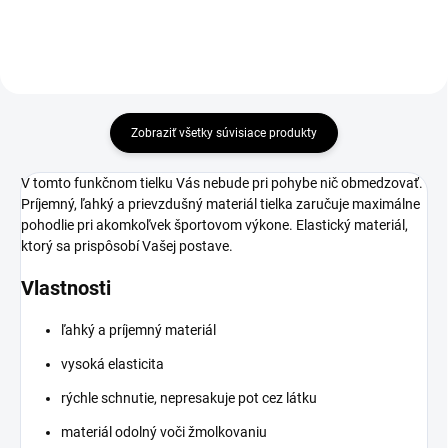
Zobraziť všetky súvisiace produkty
V tomto funkčnom tielku Vás nebude pri pohybe nič obmedzovať.
Príjemný, ľahký a prievzdušný materiál tielka zaručuje maximálne
pohodlie pri akomkoľvek športovom výkone. Elastický materiál,
ktorý sa prispôsobí Vašej postave.
Vlastnosti
ľahký a príjemný materiál
vysoká elasticita
rýchle schnutie, nepresakuje pot cez látku
materiál odolný voči žmolkovaniu