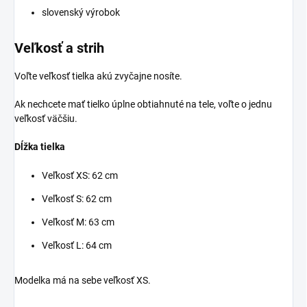
slovenský výrobok
Veľkosť a strih
Voľte veľkosť tielka akú zvyčajne nosíte.
Ak nechcete mať tielko úplne obtiahnuté na tele, voľte o jednu
veľkosť väčšiu.
Dĺžka tielka
Veľkosť XS: 62 cm
Veľkosť S: 62 cm
Veľkosť M: 63 cm
Veľkosť L: 64 cm
Modelka má na sebe veľkosť XS.