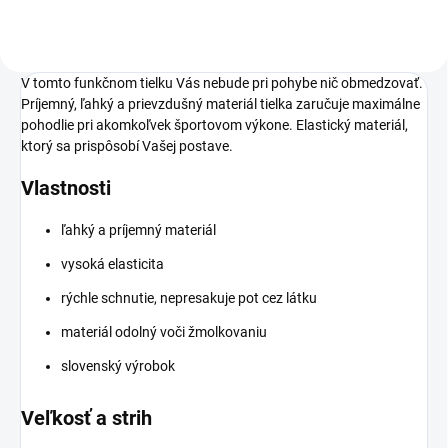
V tomto funkčnom tielku Vás nebude pri pohybe nič obmedzovať.
Príjemný, ľahký a prievzdušný materiál tielka zaručuje maximálne
pohodlie pri akomkoľvek športovom výkone. Elastický materiál,
ktorý sa prispôsobí Vašej postave.
Vlastnosti
ľahký a príjemný materiál
vysoká elasticita
rýchle schnutie, nepresakuje pot cez látku
materiál odolný voči žmolkovaniu
slovenský výrobok
Veľkosť a strih