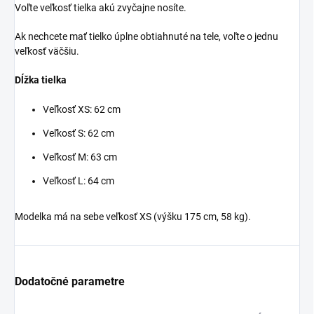
Voľte veľkosť tielka akú zvyčajne nosíte.
Ak nechcete mať tielko úplne obtiahnuté na tele, voľte o jednu
veľkosť väčšiu.
Dĺžka tielka
Veľkosť XS: 62 cm
Veľkosť S: 62 cm
Veľkosť M: 63 cm
Veľkosť L: 64 cm
Modelka má na sebe veľkosť XS (výšku 175 cm, 58 kg).
Dodatočné parametre