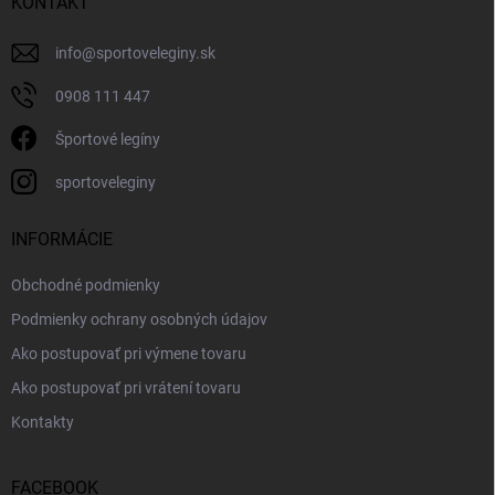
KONTAKT
info
@
sportoveleginy.sk
0908 111 447
Športové legíny
sportoveleginy
INFORMÁCIE
Obchodné podmienky
Podmienky ochrany osobných údajov
Ako postupovať pri výmene tovaru
Ako postupovať pri vrátení tovaru
Kontakty
FACEBOOK