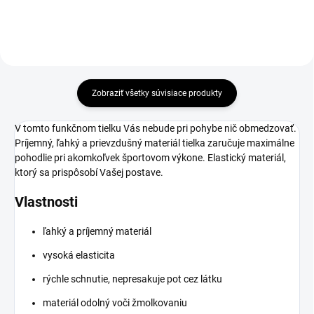
Zobraziť všetky súvisiace produkty
V tomto funkčnom tielku Vás nebude pri pohybe nič obmedzovať.
Príjemný, ľahký a prievzdušný materiál tielka zaručuje maximálne
pohodlie pri akomkoľvek športovom výkone. Elastický materiál,
ktorý sa prispôsobí Vašej postave.
Vlastnosti
ľahký a príjemný materiál
vysoká elasticita
rýchle schnutie, nepresakuje pot cez látku
materiál odolný voči žmolkovaniu