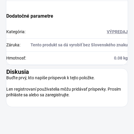
Dodatočné parametre
Kategória
:
VÝPREDAJ
Záruka
:
Tento produkt sa dá vyrobiť bez Slovenského znaku
Hmotnosť
:
0.08 kg
Diskusia
Buďte prvý, kto napíše príspevok k tejto položke.
Len registrovaní používatelia môžu pridávať príspevky. Prosím
prihláste sa
alebo sa
zaregistrujte
.