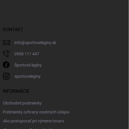
KONTAKT
info
@
sportoveleginy.sk
0908 111 447
Športové legíny
sportoveleginy
INFORMÁCIE
Obchodné podmienky
Podmienky ochrany osobných údajov
Ako postupovať pri výmene tovaru