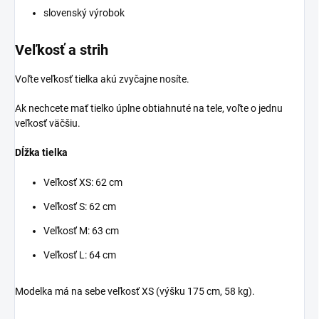
slovenský výrobok
Veľkosť a strih
Voľte veľkosť tielka akú zvyčajne nosíte.
Ak nechcete mať tielko úplne obtiahnuté na tele, voľte o jednu
veľkosť väčšiu.
Dĺžka tielka
Veľkosť XS: 62 cm
Veľkosť S: 62 cm
Veľkosť M: 63 cm
Veľkosť L: 64 cm
Modelka má na sebe veľkosť XS (výšku 175 cm, 58 kg).