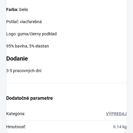
Farba:
biela
Potlač: viacfarebná
Logo: guma/čierny podklad
95% bavlna, 5% elastan
Dodanie
3-5 pracovných dní
Dodatočné parametre
Kategória
:
VÝPREDAJ
Hmotnosť
:
0.14 kg