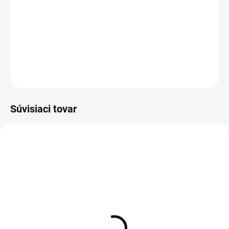
−
+
Pridať do košíka
DETAILNÉ INFORMÁCIE
OPÝTAŤ SA
Súvisiaci tovar
AKCIA
AKCIA
VÝPREDAJ
VÝPREDAJ
AKCIA - Unisex mikina
AKCIA - Unisex mikina
KOMPAS, šedá, veľkosť
KOMPAS, šedá, veľkosť