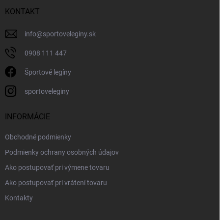
KONTAKT
info
@
sportoveleginy.sk
0908 111 447
Športové legíny
sportoveleginy
INFORMÁCIE
Obchodné podmienky
Podmienky ochrany osobných údajov
Ako postupovať pri výmene tovaru
Ako postupovať pri vrátení tovaru
Kontakty