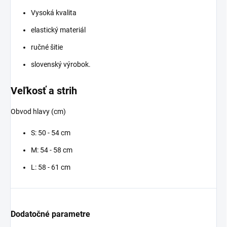
Vysoká kvalita
elastický materiál
ručné šitie
slovenský výrobok.
Veľkosť a strih
Obvod hlavy (cm)
S: 50 - 54 cm
M: 54 - 58 cm
L: 58 - 61 cm
Dodatočné parametre